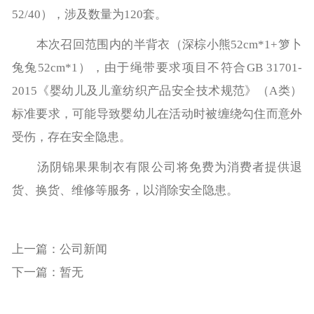
52/40），涉及数量为120套。
本次召回范围内的半背衣（深棕小熊52cm*1+箩卜
兔兔52cm*1），由于绳带要求项目不符合GB 31701-
2015《婴幼儿及儿童纺织产品安全技术规范》（A类）
标准要求，可能导致婴幼儿在活动时被缠绕勾住而意外
受伤，存在安全隐患。
汤阴锦果果制衣有限公司将免费为消费者提供退
货、换货、维修等服务，以消除安全隐患。
上一篇：公司新闻
下一篇：暂无